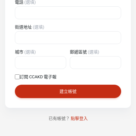
電話
(
選填
)
街道地址
(
選填
)
城市
(
選填
)
郵遞區號
(
選填
)
訂閱 CCAKD 電子報
建立帳號
已有帳號？
點擊登入