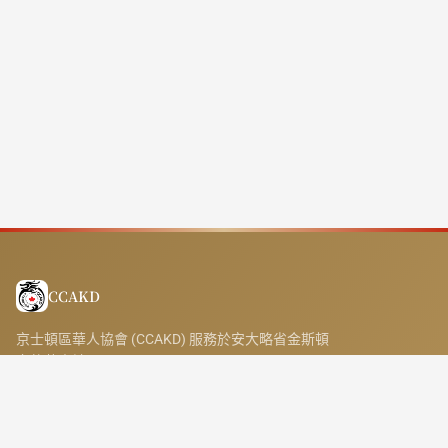
CCAKD
京士頓區華人協會 (CCAKD) 服務於安大略省金斯頓
市的華人社區。
快速連結