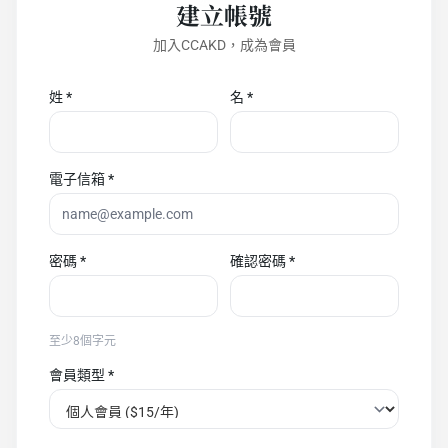
建立帳號
加入CCAKD，成為會員
姓
*
名
*
電子信箱
*
密碼
*
確認密碼
*
至少8個字元
會員類型
*